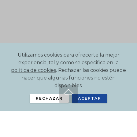
Utilizamos cookies para ofrecerte la mejor
experiencia, tal y como se especifica en la
política de cookies
. Rechazar las cookies puede
hacer que algunas funciones no estén
disponibles.
RECHAZAR
ACEPTAR